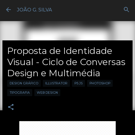
Avançar para o conteúdo principal
JOÃO G. SILVA
Prop​​​​​​​osta de Identidade
Visual - Ciclo de Conversas
Design e Multimédia
DESIGN GRÁFICO
ILLUSTRATOR
P5.JS
PHOTOSHOP
TIPOGRAFIA
WEB DESIGN