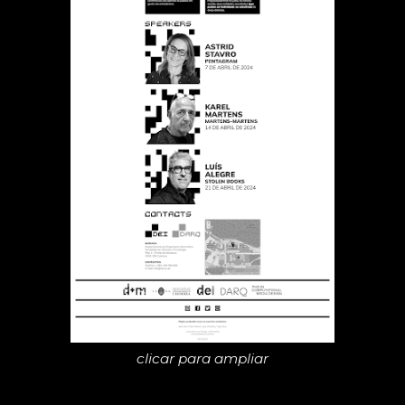
clicar para ampliar