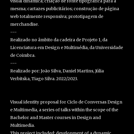
visual dinâmica; criação de fonte tipográfica para a
mesma; cartazes publicitários; construção de página
web totalmente responsiva; prototipagem de
merchandise.
---
Realizado no âmbito da cadeira de Projeto 1, da
Licenciatura em Design e Multimédia, da Universidade
de Coimbra.
---
Realizado por: João Silva, Daniel Martins, Júlia
Verbitska, Tiago Silva. 2022/2023.
Visual identity proposal for Ciclo de Conversas Design
e Multimedia, a series of talks within the scope of the
Bachelor and Master courses in Design and
Multimedia.
This project included: development of a dynamic