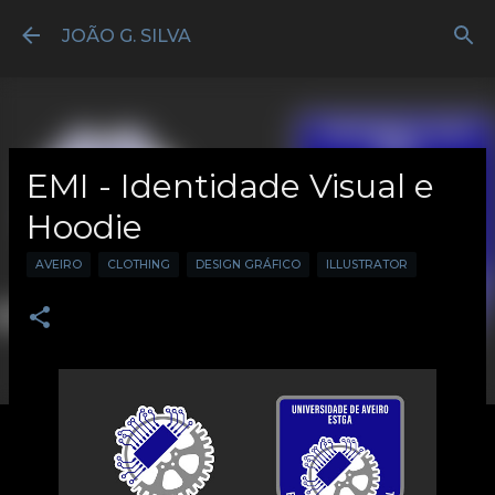
Avançar para o conteúdo principal
JOÃO G. SILVA
EMI - Identidade Visual e
Hoodie
AVEIRO
CLOTHING
DESIGN GRÁFICO
ILLUSTRATOR